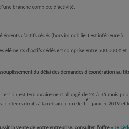
 d’une branche complète d’activité.
s éléments d’actifs cédés (hors immobilier) est inférieure à
 des éléments d’actifs cédés est comprise entre 500.000 € et
assouplissement du délai des demandes d’exonération au tit
 la cession est temporairement allongé de 24 à 36 mois pour
er
loir leurs droits à la retraite entre le 1
janvier 2019 et l
sir la vente de votre entreprise, consulter l’offre
« Je cèd