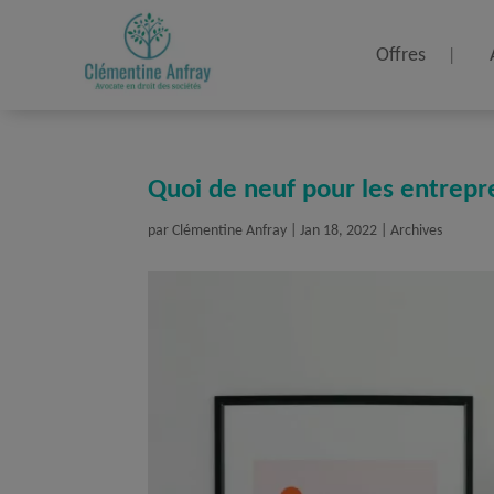
Offres
Quoi de neuf pour les entrep
par
Clémentine Anfray
|
Jan 18, 2022
|
Archives