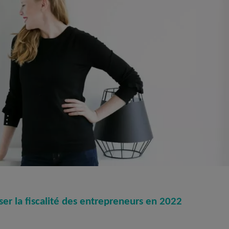
ser la fiscalité des entrepreneurs en 2022