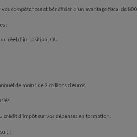
 vos compétences et bénéficier d’un avantage fiscal de 800
es :
 du réel d’imposition, OU
s annuel de moins de 2 millions d’euros,
riés.
 crédit d’impôt sur vos dépenses en formation.
uit :