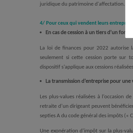
juridique du patrimoine d'affectation.
4/ Pour ceux qui vendent leurs entreprises :
En cas de cession à un tiers d’un fonds
La loi de finances pour 2022 autorise l
seulement si cette cession porte sur to
dispositif s’applique aux cessions réalisée
La transmission d’entreprise pour une 
Les plus-values réalisées à l’occasion de
retraite d’un dirigeant peuvent bénéficie
septies A du code général des impôts (« C
Une exonération d’impôt sur la plus-valu