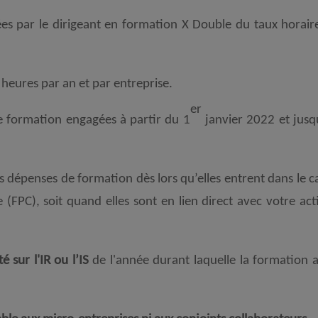
es par le dirigeant en formation X Double du taux horair
 heures par an et par entreprise.
er
e formation engagées à partir du 1
janvier 2022 et jusq
os dépenses de formation dès lors qu’elles entrent dans le c
(FPC), soit quand elles sont en lien direct avec votre acti
 sur l'IR ou l’IS
de l'année durant laquelle la formation a