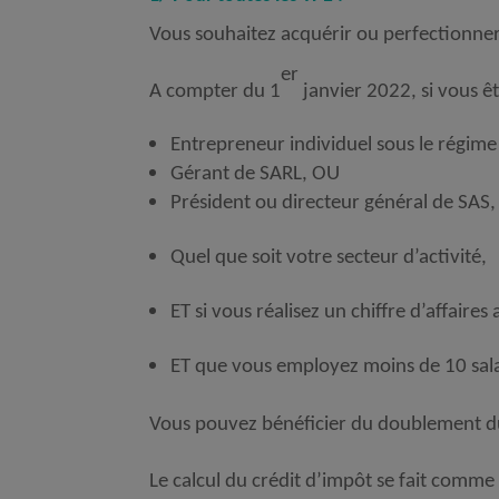
Vous souhaitez acquérir ou perfectionner
er
A compter du 1
janvier 2022, si vous êt
Entrepreneur individuel sous le régime
Gérant de SARL, OU
Président ou directeur général de SAS,
Quel que soit votre secteur d’activité,
ET si vous réalisez un chiffre d’affaire
ET que vous employez moins de 10 sala
Vous pouvez bénéficier du doublement du
Le calcul du crédit d’impôt se fait comme s