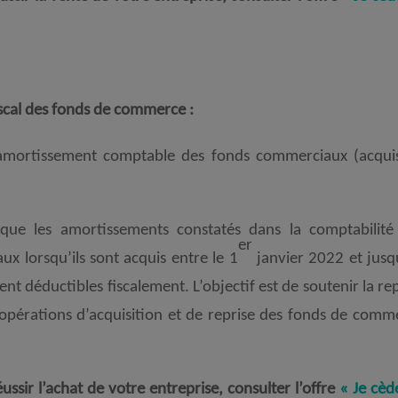
scal des fonds de commerce :
 l'amortissement comptable des fonds commerciaux (acqui
que les amortissements constatés dans la comptabilité
er
x lorsqu’ils sont acquis entre le 1
janvier 2022 et jusq
 déductibles fiscalement. L’objectif est de soutenir la rep
 opérations d’acquisition et de reprise des fonds de comm
sir l’achat de votre entreprise, consulter l’offre
« Je cèd