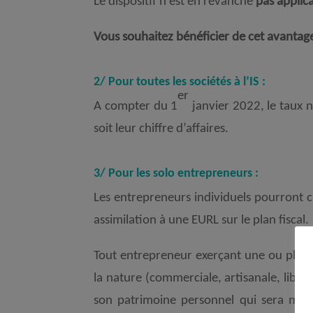
Le dispositif n'est en revanche
pas applic
Vous souhaitez bénéficier de cet avantage
2/ Pour toutes les sociétés à l’IS :
er
A compter du 1
janvier 2022, le taux n
soit leur chiffre d’affaires.
3/ Pour les solo entrepreneurs :
Les entrepreneurs individuels pourront ch
assimilation à une EURL sur le plan fiscal.
Tout entrepreneur exerçant une ou plusie
la nature (commerciale, artisanale, libér
son patrimoine personnel qui sera mis 