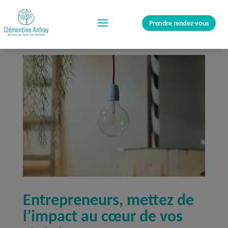
Prendre rendez-vous
Entrepreneurs, mettez de
l’impact au cœur de vos