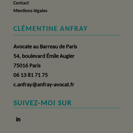
Contact
Mentions légales
CLÉMENTINE ANFRAY
Avocate au Barreau de Paris
54, boulevard Émile Augier
75016 Paris
06 13 81 71 75
c.anfray@anfray-avocat.fr
SUIVEZ-MOI SUR